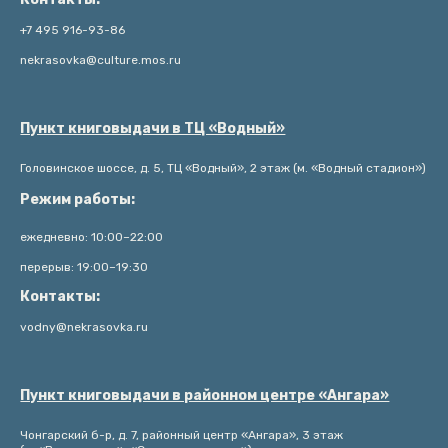
+7 495 916-93-86
nekrasovka@culture.mos.ru
Пункт книговыдачи в ТЦ «Водный»
Головинское шоссе, д. 5, ТЦ «Водный», 2 этаж (м. «Водный стадион»)
Режим работы:
ежедневно: 10:00–22:00
перерыв: 19:00–19:30
Контакты:
vodny@nekrasovka.ru
Пункт книговыдачи в районном центре «Ангара»
Чонгарский б-р, д. 7, районный центр «Ангара», 3 этаж