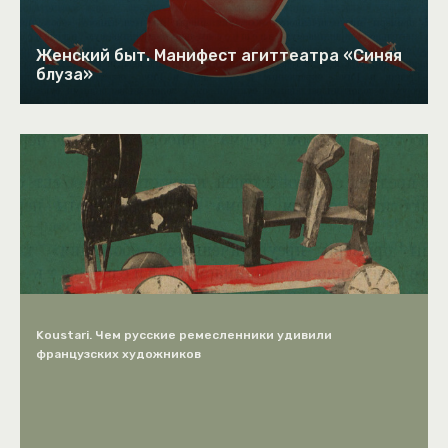
Женский быт. Манифест агиттеатра «Синяя
блуза»
Koustari. Чем русские ремесленники удивили
французских художников