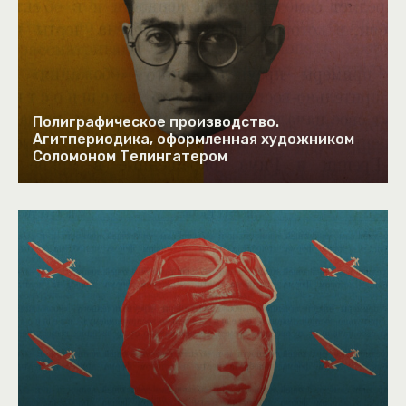
Полиграфическое производство.
Агитпериодика, оформленная художником
Соломоном Телингатером