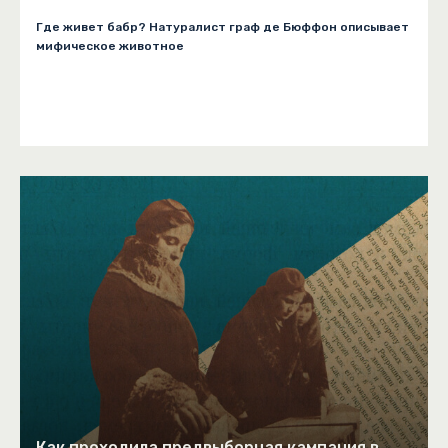
Где живет бабр? Натуралист граф де Бюффон описывает
мифическое животное
Как проходила предвыборная кампания в