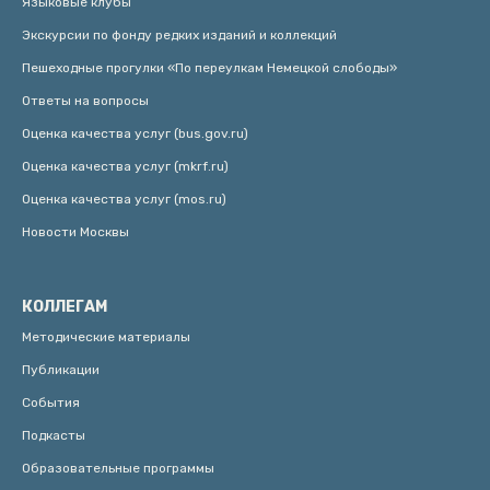
Языковые клубы
Экскурсии по фонду редких изданий и коллекций
Пешеходные прогулки «По переулкам Немецкой слободы»
Ответы на вопросы
Оценка качества услуг (bus.gov.ru)
Оценка качества услуг (mkrf.ru)
Оценка качества услуг (mos.ru)
Новости Москвы
КОЛЛЕГАМ
Методические материалы
Публикации
События
Подкасты
Образовательные программы