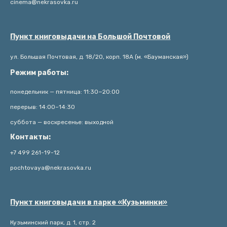
cinema@nekrasovka.ru
Пункт книговыдачи на Большой Почтовой
ул. Большая Почтовая, д. 18/20, корп. 18А (м. «Бауманская»)
Режим работы:
понедельник — пятница: 11:30−20:00
перерыв: 14:00–14:30
суббота — воскресенье: выходной
Контакты:
+7 499 261-19-12
pochtovaya@nekrasovka.ru
Пункт книговыдачи в парке «Кузьминки»
Кузьминский парк, д. 1, стр. 2