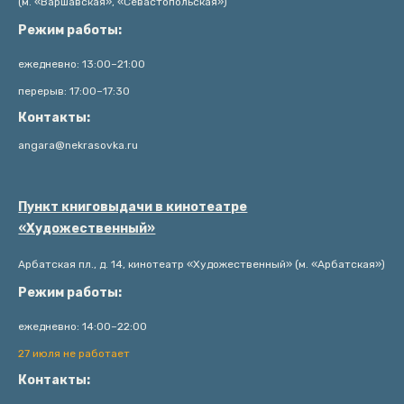
(м. «Варшавская», «Севастопольская»)
Режим работы:
ежедневно: 13:00–21:00
перерыв: 17:00–17:30
Контакты:
angara@nekrasovka.ru
Пункт книговыдачи в кинотеатре
«Художественный»
Арбатская пл., д. 14, кинотеатр «Художественный» (м. «Арбатская»)
Режим работы:
ежедневно: 14:00–22:00
27 июля не работает
Контакты: