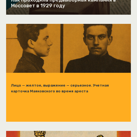
Моссовет в 1929 году
Лицо — желтое, выражение — серьезное. Учетная
карточка Маяковского во время ареста