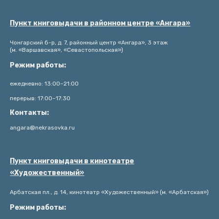
Пункт книговыдачи в районном центре «Ангара»
Чонгарский б-р, д. 7, районный центр «Ангара», 3 этаж
(м. «Варшавская», «Севастопольская»)
Режим работы:
ежедневно: 13:00–21:00
перерыв: 17:00–17:30
Контакты:
angara@nekrasovka.ru
Пункт книговыдачи в кинотеатре
«Художественный»
Арбатская пл., д. 14, кинотеатр «Художественный» (м. «Арбатская»)
Режим работы: