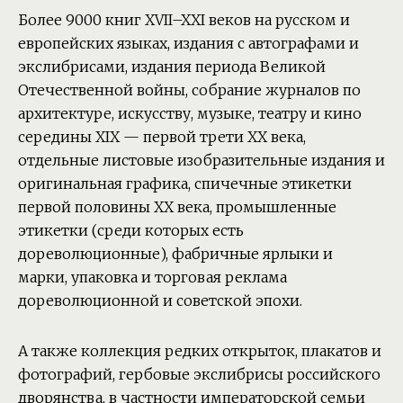
Более 9000 книг XVII–XXI веков на русском и
европейских языках, издания с автографами и
экслибрисами, издания периода Великой
Отечественной войны, собрание журналов по
архитектуре, искусству, музыке, театру и кино
середины XIX — первой трети XX века,
отдельные листовые изобразительные издания и
оригинальная графика, спичечные этикетки
первой половины ХХ века, промышленные
этикетки (среди которых есть
дореволюционные), фабричные ярлыки и
марки, упаковка и торговая реклама
дореволюционной и советской эпохи.
А также коллекция редких открыток, плакатов и
фотографий, гербовые экслибрисы российского
дворянства, в частности императорской семьи