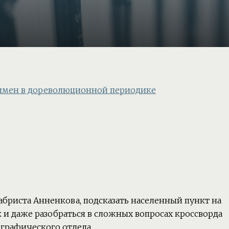
 имен в дореволюционной периодике
.
бриста Анненкова, подсказать населенный пункт на
к и даже разобраться в сложных вопросах кроссворда
рафического отдела.