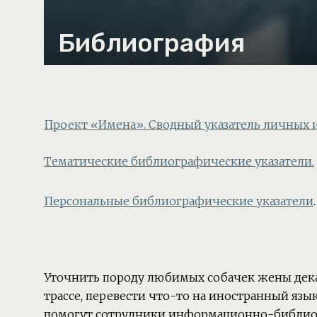
Библиография
Проект «Имена». Сводный указатель личных
Тематические библиографические указатели.
Персональные библиографические указатели
Уточнить породу любимых собачек жены дека
трассе, перевести что-то на иностранный язы
помогут сотрудники информационно-библиог