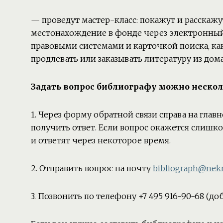
— проведут мастер-класс: покажут и расскажу
местонахождение в фонде через электронный 
правовыми системами и карточкой поиска, ка
продлевать или заказывать литературу из дома
Задать вопрос библиографу можно неско
1. Через форму обратной связи справа на глав
получить ответ. Если вопрос окажется слишко
и ответят через некоторое время.
2. Отправить вопрос на почту
bibliograph@nekr
3. Позвонить по телефону +7 495 916-90-68 (доб