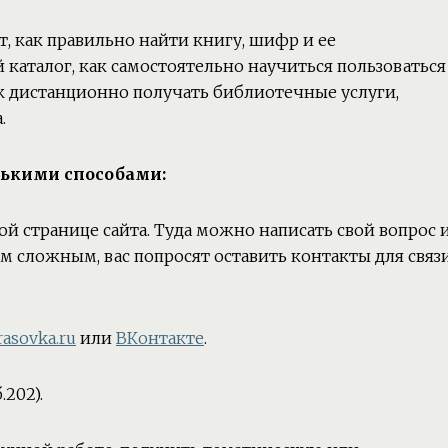
т, как правильно найти книгу, шифр и ее
каталог, как самостоятельно научиться пользоваться
к дистанционно получать библиотечные услуги,
.
лькими способами:
ной странице сайта. Туда можно написать свой вопрос 
м сложным, вас попросят оставить контакты для связ
asovka.ru
или
ВКонтакте
.
.202).