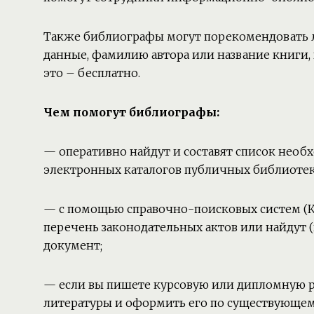
Также библиографы могут порекомендовать л
данные, фамилию автора или название книги,
это – бесплатно.
Чем помогут библиографы:
— оперативно найдут и составят список необ
электронных каталогов публичных библиоте
— с помощью справочно-поисковых систем (К+
перечень законодательных актов или найду
документ;
— если вы пишете курсовую или дипломную р
литературы и оформить его по существующем