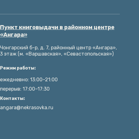
Пункт книговыдачи в районном центре
«Ангара»
Чонгарский б-р, д. 7, районный центр «Ангара»,
3 этаж (м. «Варшавская», «Севастопольская»)
Режим работы:
ежедневно: 13:00–21:00
перерыв: 17:00–17:30
Контакты:
angara@nekrasovka.ru