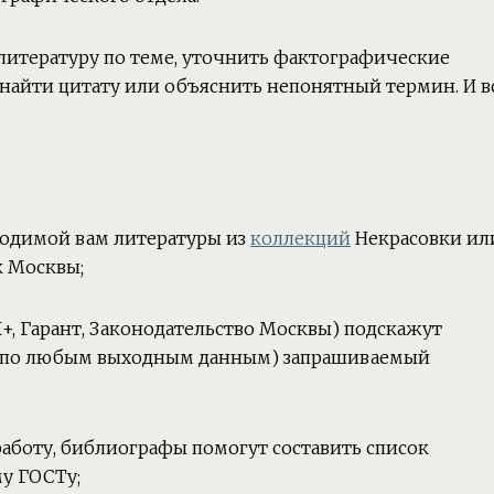
итературу по теме, уточнить фактографические
 найти цитату или объяснить непонятный термин. И в
ходимой вам литературы из
коллекций
Некрасовки ил
к Москвы;
, Гарант, Законодательство Москвы) подскажут
т (по любым выходным данным) запрашиваемый
аботу, библиографы помогут составить список
у ГОСТу;