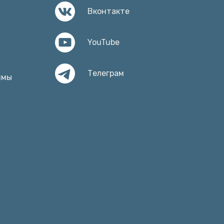
Вконтакте
ы
YouTube
Телеграм
ммы