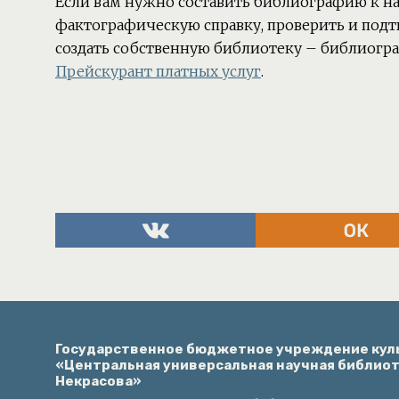
Если вам нужно составить библиографию к н
фактографическую справку, проверить и подт
создать собственную библиотеку – библиогр
Прейскурант платных услуг
.
Государственное бюджетное учреждение кул
«Центральная универсальная научная библиоте
Некрасова»