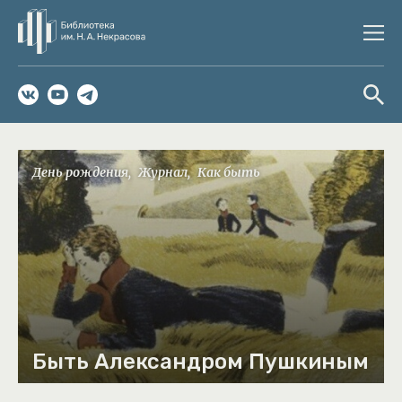
День рождения
Журнал
Как быть
Быть Александром Пушкиным