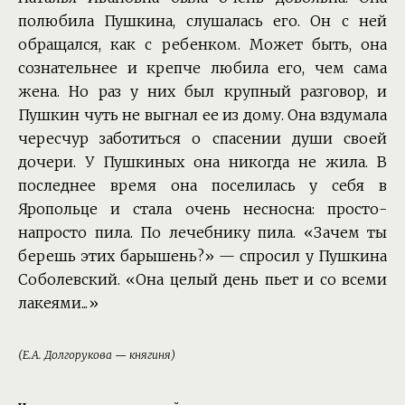
полюбила Пушкина, слушалась его. Он с ней
обращался, как с ребенком. Может быть, она
сознательнее и крепче любила его, чем сама
жена. Но раз у них был крупный разговор, и
Пушкин чуть не выгнал ее из дому. Она вздумала
чересчур заботиться о спасении души своей
дочери. У Пушкиных она никогда не жила. В
последнее время она поселилась у себя в
Яропольце и стала очень несносна: просто-
напросто пила. По лечебнику пила. «Зачем ты
берешь этих барышень?» — спросил у Пушкина
Соболевский. «Она целый день пьет и со всеми
лакеями...»
(Е.А. Долгорукова — княгиня)