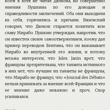
коем я хотя не читал Дюмона, но совершенно
мнения Пушкина по его доводам и
справедливости заключений. Оба они выходили
из себя, горячились и кричали. Вяземский
говорил, что Дюмон старается похитить всю
славу Мирабо. Пушкин утверждал, напротив, что
он известен своим самоотвержением, коему дал
пример переводом Бентама, что он выказывает
Мирабо во внутренней его жизни, и потому
весьма интересен, что Jules Janin врет, что
французы презрительны, что таланта истинного
в них нет, что лучшие их таланты не французы,
что Мирабо не француз, что «Journal des Débats»
нельзя принимать за мнение всей Франции и что
ее мнение даже неважно и проч. Спор
усиливался.