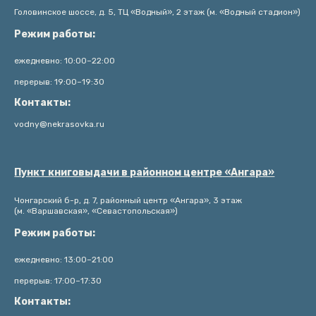
Головинское шоссе, д. 5, ТЦ «Водный», 2 этаж (м. «Водный стадион»)
Режим работы:
ежедневно: 10:00–22:00
перерыв: 19:00–19:30
Контакты:
vodny@nekrasovka.ru
Пункт книговыдачи в районном центре «Ангара»
Чонгарский б-р, д. 7, районный центр «Ангара», 3 этаж
(м. «Варшавская», «Севастопольская»)
Режим работы:
ежедневно: 13:00–21:00
перерыв: 17:00–17:30
Контакты: