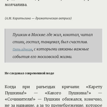
молчалива.
(А.М. Каратыгина — драматическая актриса)
Пушкин в Москве: где жил, хохотал, читал
стихи, гостил, танцевал, был счастлив.
, с которыми связаны важные
Пять адресов
события его московской жизни.
Не следовал современной моде
Когда при разъездах кричали: «Карету
Пушкина!» — «Какого Пушкина?» —
«Сочинителя!» — Пушкин обижался, конечно,
не за название, а за то пренебрежение, которое