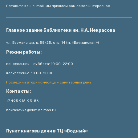
Оставьте ваш e-mail, мы пришлем вам самое интересное
Главное здание Библиотеки им. Н.А. Некрасова
ул. Бауманская, д. 58/25, стр. 14 (м. «Бауманская»)
Режим работы:
понедельник – суббота: 10:00–22:00
воскресенье: 10:00–20:00
Последний вторник месяца – санитарный день
Контакты:
+7 495 916-93-86
nekrasovka@culture.mos.ru
Пункт книговыдачи в ТЦ «Водный»