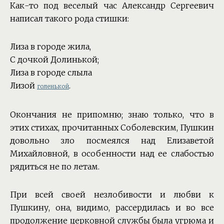
Как-то под веселый час Александр Сергеевич
написал такого рода стишки:
Лиза в городе жила,
С дочкой Долинькой;
Лиза в городе слыла
Лизой
.
голенькой
Окончания не припомню; знаю только, что в
этих стихах, прочитанных Соболевским, Пушкин
довольно зло посмеялся над Елизаветой
Михайловной, в особенности над ее слабостью
рядиться не по летам.
При всей своей незлобивости и любви к
Пушкину, она, видимо, рассердилась и во все
продолжение церковной службы была угрюма и