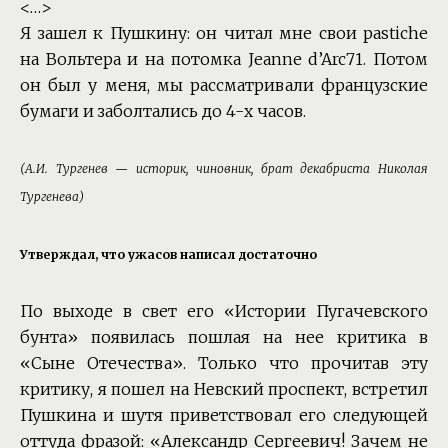
<…>
Я зашел к Пушкину: он читал мне свои pastiche
на Вольтера и на потомка Jeanne d’Arc71. Потом
он был у меня, мы рассматривали французские
бумаги и заболтались до 4-х часов.
(А.И. Тургенев — историк, чиновник, брат декабриста Николая
Тургенева)
Утверждал, что ужасов написал достаточно
По выходе в свет его «Истории Пугачевского
бунта» появилась пошлая на нее критика в
«Сыне Отечества». Только что прочитав эту
критику, я пошел на Невский проспект, встретил
Пушкина и шутя приветствовал его следующей
оттуда фразой: «Александр Сергеевич! Зачем не