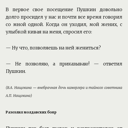
В первое свое посещение Пушкин довольно
долго просидел у нас и почти все время говорил
со мной одной. Когда он уходил, мой жених, с
улыбкой кивая на меня, спросил его:
— Ну что, позволяешь на ней жениться?
— Не позволяю, а приказываю! — ответил
Пушкин.
(В.А. Нащокина — внебрачная дочь камергера и тайного советника
А.П. Нащокина)
Разозлил молдавских бояр