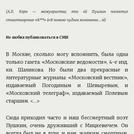
(А.П. Керн — мемуаристка; это ей Пушкин посвятил
стихотворение «К**» («Я помню чудное мгновенье...»))
Не любил публиковаться в СМИ
В Москве, сколько могу вспомнить, была одна
только газета: «Московские ведомости», 4-е изд.
кн. Шаликова. Но были два прекрасные и
литературные журналы: «Московский вестник»,
издаваемый Погодиным и Шевыревым, и
«Московский телеграф», издаваемый Полевым
старшим. <…>
Сюда приходил часто и наш бессмертный поэт
Пушкин, очень друживший с Мицкевичем. Он
всегда был не в духе, и нам, жалким смертным,