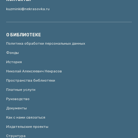
kuzminki@nekrasovka.ru
О БИБЛИОТЕКЕ
Политика обработки персональных данных
Фонды
История
Николай Алексеевич Некрасов
Пространства библиотеки
Платные услуги
Руководство
Документы
Как с нами связаться
Издательские проекты
Структура