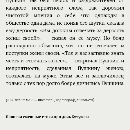
Пушкин так был пылок и раздражителен от
каждого неприятного слова, так дорожил
чистотой мнения о себе, что однажды в
обществе одна дама, не поняв его шутки, сказала
ему дерзость. «Вы должны отвечать за дерзость
жены своей», — сказал он ее мужу. Но бояр
равнодушно объяснил, что он не отвечает за
поступки жены своей. «Так я вас заставлю знать
честь и отвечать за нее», — вскричал Пушкин, и
неприятность, сделанная Пушкину женою,
отозвалась на муже. Этим все и заключилось;
только с тех пор долго бояре дичились Пушкина.
(А.Ф. Вельтман — писатель, картограф, лингвист)
Написал смешные стихи про дочь Кутузова