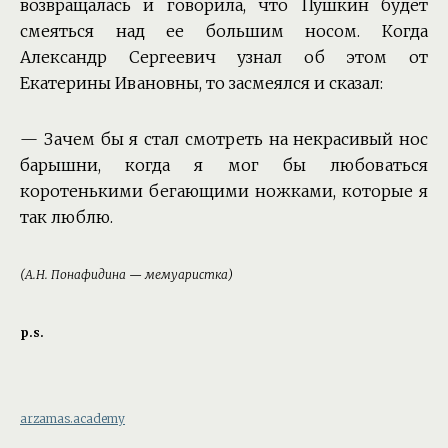
возвращалась и говорила, что Пушкин будет
смеяться над ее большим носом. Когда
Александр Сергеевич узнал об этом от
Екатерины Ивановны, то засмеялся и сказал:
— Зачем бы я стал смотреть на некрасивый нос
барышни, когда я мог бы любоваться
коротенькими бегающими ножками, которые я
так люблю.
(А.Н. Понафидина — мемуаристка)
p.s.
arzamas.academy