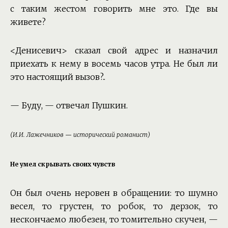
с таким жестом говорить мне это. Где вы
живете?
<Денисевич> сказал свой адрес и назначил
приехать к нему в восемь часов утра. Не был ли
это настоящий вызов?..
— Буду, — отвечал Пушкин.
(И.И. Лажечников — исторический романист)
Не умел скрывать своих чувств
Он был очень неровен в обращении: то шумно
весел, то грустен, то робок, то дерзок, то
нескончаемо любезен, то томительно скучен, —