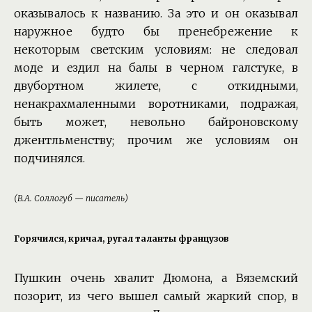
оказывалось к названию. За это и он оказывал
наружное будто бы пренебрежение к
некоторым светским условиям: не следовал
моде и ездил на балы в черном галстуке, в
двубортном жилете, с откидными,
ненакрахмаленными воротниками, подражая,
быть может, невольно байроновскому
джентльменству; прочим же условиям он
подчинялся.
(В.А. Соллогуб — писатель)
Горячился, кричал, ругал таланты французов
Пушкин очень хвалит Дюмона, а Вяземский
позорит, из чего вышел самый жаркий спор, в