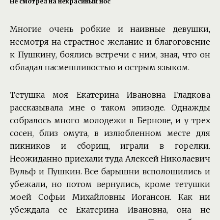
Не смотрел на некрасивый нос
Многие очень робкие и наивные девушки,
несмотря на страстное желание и благоговение
к Пушкину, боялись встречи с ним, зная, что он
обладал насмешливостью и острым языком.
Тетушка моя Екатерина Ивановна Гладкова
рассказывала мне о таком эпизоде. Однажды
собралось много молодежи в Бернове, и у трех
сосен, близ омута, в излюбленном месте для
пикников и сборищ, играли в горелки.
Неожиданно приехали туда Алексей Николаевич
Вульф и Пушкин. Все барышни всполошились и
убежали, но потом вернулись, кроме тетушки
моей Софьи Михайловны Иогансон. Как ни
убеждала ее Екатерина Ивановна, она не