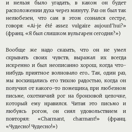
и нельзя было угадать, в каком он будет
расположении духа через минуту. Раз он был так
нелюбезен, что сам в этом сознался сестре,
говоря: «Ai-je été assez vulgaire aujourd'hui?»
(франц. «Я был слишком вульгарен сегодня?»)
Вообще же надо сказать, что он не умел
скрывать своих чувств, выражал их всегда
искренно и был неописанно хорош, когда что-
нибудь приятное волновало его... Так, один раз,
мы восхищались его тихою радостью, когда он
получил от какого-то помещика, при любезном
письме, охотничий рог на бронзовой цепочке,
который ему нравился. Читая это письмо и
любуясь рогом, он сиял удовольствием и
повторял: «Charmant, charmant!» (франц.
«Чудесно! Чудесно!»)