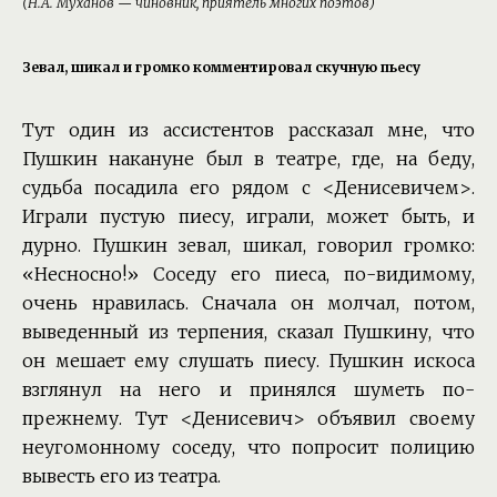
(Н.А. Муханов — чиновник, приятель многих поэтов)
Зевал, шикал и громко комментировал скучную пьесу
Тут один из ассистентов рассказал мне, что
Пушкин накануне был в театре, где, на беду,
судьба посадила его рядом с <Денисевичем>.
Играли пустую пиесу, играли, может быть, и
дурно. Пушкин зевал, шикал, говорил громко:
«Несносно!» Соседу его пиеса, по-видимому,
очень нравилась. Сначала он молчал, потом,
выведенный из терпения, сказал Пушкину, что
он мешает ему слушать пиесу. Пушкин искоса
взглянул на него и принялся шуметь по-
прежнему. Тут <Денисевич> объявил своему
неугомонному соседу, что попросит полицию
вывесть его из театра.