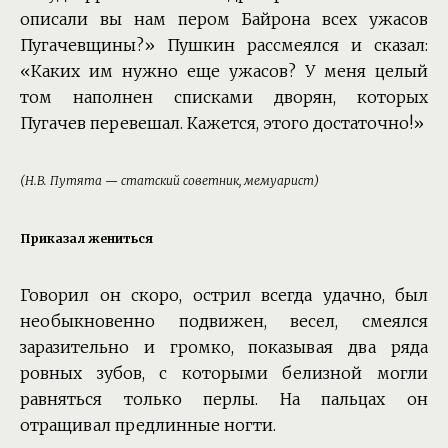
описали вы нам пером Байрона всех ужасов
Пугачевщины?» Пушкин рассмеялся и сказал:
«Каких им нужно еще ужасов? У меня целый
том наполнен списками дворян, которых
Пугачев перевешал. Кажется, этого достаточно!»
(Н.В. Путята — статский советник, мемуарист)
Приказал жениться
Говорил он скоро, острил всегда удачно, был
необыкновенно подвижен, весел, смеялся
заразительно и громко, показывая два ряда
ровных зубов, с которыми белизной могли
равняться только перлы. На пальцах он
отращивал предлинные ногти.