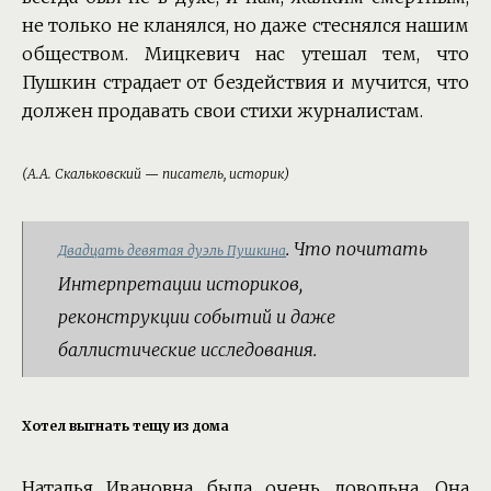
не только не кланялся, но даже стеснялся нашим
обществом. Мицкевич нас утешал тем, что
Пушкин страдает от бездействия и мучится, что
должен продавать свои стихи журналистам.
(А.А. Скальковский — писатель, историк)
. Что почитать
Двадцать девятая дуэль Пушкина
Интерпретации историков,
реконструкции событий и даже
баллистические исследования.
Хотел выгнать тещу из дома
Наталья Ивановна была очень довольна. Она