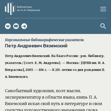
Персональные библиографические указатели
Петр Андреевич Вяземский
Петр Андреевич Вяземский. На благо России : рек. библиогр.
указатель / [сост. Е. М. Андреева]. — Москва : [ЦУНБ им. Н. А.
Некрасова], 2007. — 106 с. — К 215-летию со дня рождения П.
А. Вяземского.
Самобытный художник, поэт мысли,
экспериментатор в области языка, князь П. А.
Вяземский искал свой путь в литературе и свои
средства художественного выражения слова.