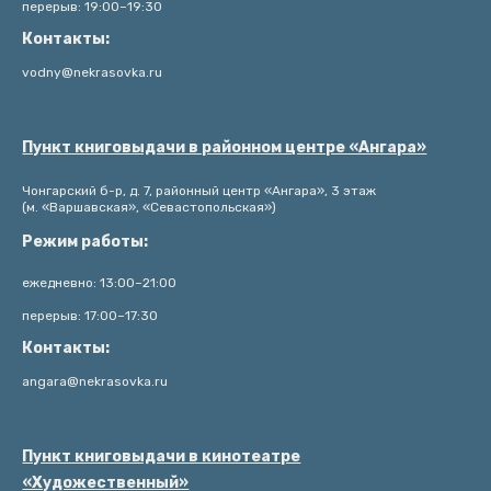
перерыв: 19:00–19:30
Контакты:
vodny@nekrasovka.ru
Пункт книговыдачи в районном центре «Ангара»
Чонгарский б-р, д. 7, районный центр «Ангара», 3 этаж
(м. «Варшавская», «Севастопольская»)
Режим работы:
ежедневно: 13:00–21:00
перерыв: 17:00–17:30
Контакты:
angara@nekrasovka.ru
Пункт книговыдачи в кинотеатре
«Художественный»