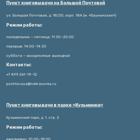
Пункт книговыдачи на Большой Почтовой
ул. Большая Почтовая, д. 18/20, корп. 18А (м. «Бауманская»)
Режим работы:
понедельник — пятница: 11:30−20:00
перерыв: 14:00–14:30
суббота — воскресенье: выходной
Контакты:
+7 499 261-19-12
pochtovaya@nekrasovka.ru
Пункт книговыдачи в парке «Кузьминки»
Кузьминский парк, д. 1, стр. 2
Режим работы:
ежедневно: 10:00–18:00