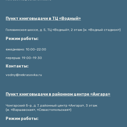
Пункт книговыдачи в ТЦ «Водный»
Головинское шоссе, д. 5, ТЦ «Водный», 2 этаж (м. «Водный стадион»)
Режим работы:
ежедневно: 10:00–22:00
перерыв: 19:00–19:30
Контакты:
vodny@nekrasovka.ru
Пункт книговыдачи в районном центре «Ангара»
Чонгарский б-р, д. 7, районный центр «Ангара», 3 этаж
(м. «Варшавская», «Севастопольская»)
Режим работы: