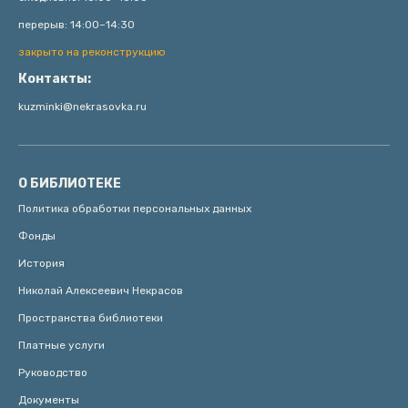
перерыв: 14:00–14:30
закрыто на реконструкцию
Контакты:
kuzminki@nekrasovka.ru
О БИБЛИОТЕКЕ
Политика обработки персональных данных
Фонды
История
Николай Алексеевич Некрасов
Пространства библиотеки
Платные услуги
Руководство
Документы