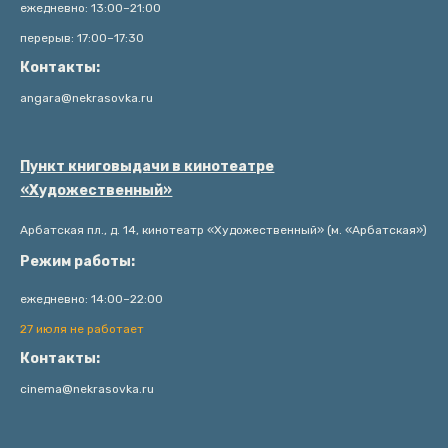
ежедневно: 13:00–21:00
перерыв: 17:00–17:30
Контакты:
angara@nekrasovka.ru
Пункт книговыдачи в кинотеатре
«Художественный»
Арбатская пл., д. 14, кинотеатр «Художественный» (м. «Арбатская»)
Режим работы:
ежедневно: 14:00–22:00
27 июля не работает
Контакты:
cinema@nekrasovka.ru