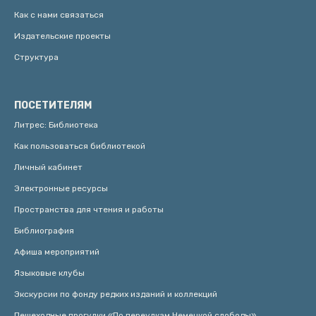
Как с нами связаться
Издательские проекты
Структура
ПОСЕТИТЕЛЯМ
Литрес: Библиотека
Как пользоваться библиотекой
Личный кабинет
Электронные ресурсы
Пространства для чтения и работы
Библиография
Афиша мероприятий
Языковые клубы
Экскурсии по фонду редких изданий и коллекций
Пешеходные прогулки «По переулкам Немецкой слободы»