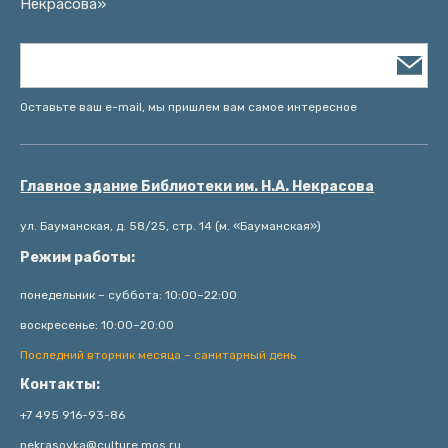
Некрасова»
Оставьте ваш e-mail, мы пришлем вам самое интересное
Главное здание Библиотеки им. Н.А. Некрасова
ул. Бауманская, д. 58/25, стр. 14 (м. «Бауманская»)
Режим работы:
понедельник – суббота: 10:00–22:00
воскресенье: 10:00–20:00
Последний вторник месяца – санитарный день
Контакты:
+7 495 916-93-86
nekrasovka@culture.mos.ru