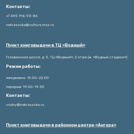
Контакты:
+7 495 916-93-86
nekrasovka@culture.mos.ru
Пункт книговыдачи в ТЦ «Водный»
Головинское шоссе, д. 5, ТЦ «Водный», 2 этаж (м. «Водный стадион»)
Режим работы:
ежедневно: 10:00–22:00
перерыв: 19:00–19:30
Контакты:
vodny@nekrasovka.ru
Пункт книговыдачи в районном центре «Ангара»