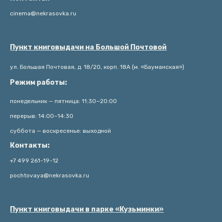
cinema@nekrasovka.ru
Пункт книговыдачи на Большой Почтовой
ул. Большая Почтовая, д. 18/20, корп. 18А (м. «Бауманская»)
Режим работы:
понедельник — пятница: 11:30−20:00
перерыв: 14:00–14:30
суббота — воскресенье: выходной
Контакты:
+7 499 261-19-12
pochtovaya@nekrasovka.ru
Пункт книговыдачи в парке «Кузьминки»