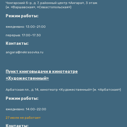
Чонгарский б-р, д. 7, районный центр «Ангара», 3 этаж
(м. «Варшавская», «Севастопольская»)
Режим работы:
ежедневно: 13:00–21:00
перерыв: 17:00–17:30
Контакты:
angara@nekrasovka.ru
Пункт книговыдачи в кинотеатре
«Художественный»
Арбатская пл., д. 14, кинотеатр «Художественный» (м. «Арбатская»)
Режим работы:
ежедневно: 14:00–22:00
27 июля не работает
Контакты: