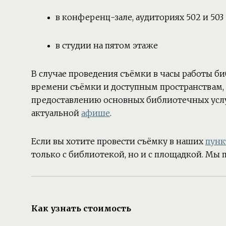
в конференц-зале, аудиториях 502 и 503
в студии на пятом этаже
В случае проведения съёмки в часы работы 
времени съёмки и доступным пространствам, 
предоставлению основных библиотечных услу
актуальной
афише
.
Если вы хотите провести съёмку в наших
пунк
только с библиотекой, но и с площадкой. Мы 
Как узнать стоимость