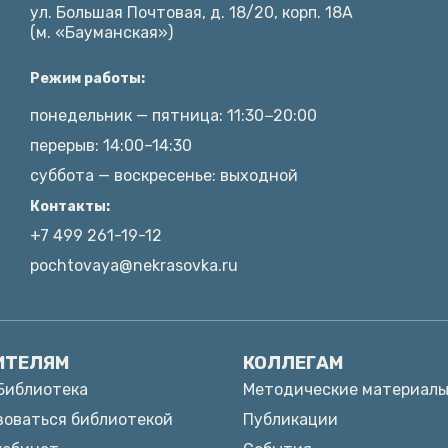
ул. Большая Почтовая, д. 18/20, корп. 18А
(м. «Бауманская»)
Режим работы:
понедельник — пятница: 11:30−20:00
перерыв: 14:00–14:30
суббота — воскресенье: выходной
Контакты:
+7 499 261-19-12
pochtovaya@nekrasovka.ru
ИТЕЛЯМ
КОЛЛЕГАМ
Библиотека
Методические материал
зоваться библиотекой
Публикации