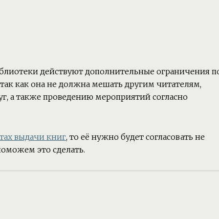
библиотеки действуют дополнительные ограничения п
так как она не должна мешать другим читателям,
г, а также проведению мероприятий согласно
тах выдачи книг
, то её нужно будет согласовать не
поможем это сделать.