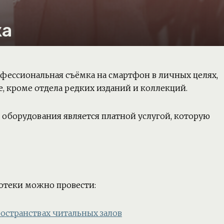
ка
фессиональная съёмка на смартфон в личных целях,
е, кроме отдела редких изданий и коллекций.
оборудования является платной услугой, которую
теки можно провести:
ространствах читальных залов