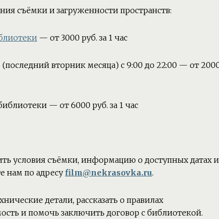
ения съёмки и загруженности пространств:
иблиотеки
— от 3000 руб. за 1 час
(последний вторник месяца) с 9:00 до 22:00 — от 200
иблиотеки — от 6000 руб. за 1 час
нить условия съёмки, информацию о доступных датах и
 нам по адресу
film@nekrasovka.ru
.
хнические детали, рассказать о правилах
мость и помочь заключить договор с библиотекой.