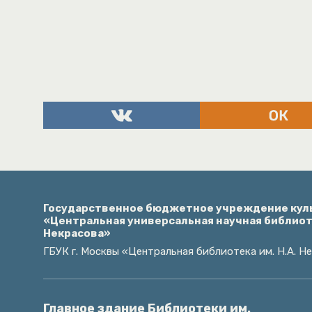
Государственное бюджетное учреждение кул
«Центральная универсальная научная библиоте
Некрасова»
ГБУК г. Москвы «Центральная библиотека им. Н.А. Н
Главное здание Библиотеки им.