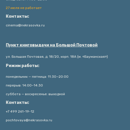
27 июля не работает
Контакты:
cinema@nekrasovka.ru
Пункт книговыдачи на Большой Почтовой
ул. Большая Почтовая, д. 18/20, корп. 18А (м. «Бауманская»)
Режим работы:
понедельник — пятница: 11:30−20:00
перерыв: 14:00–14:30
суббота — воскресенье: выходной
Контакты:
+7 499 261-19-12
pochtovaya@nekrasovka.ru