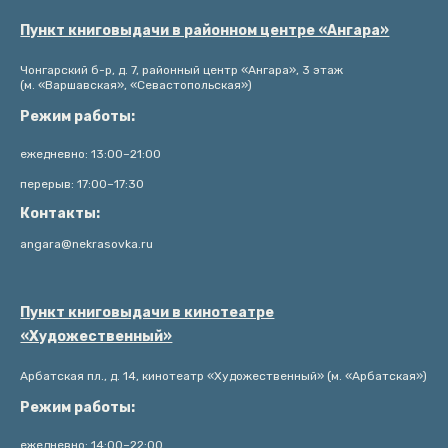
Пункт книговыдачи в районном центре «Ангара»
Чонгарский б-р, д. 7, районный центр «Ангара», 3 этаж
(м. «Варшавская», «Севастопольская»)
Режим работы:
ежедневно: 13:00–21:00
перерыв: 17:00–17:30
Контакты:
angara@nekrasovka.ru
Пункт книговыдачи в кинотеатре
«Художественный»
Арбатская пл., д. 14, кинотеатр «Художественный» (м. «Арбатская»)
Режим работы:
ежедневно: 14:00–22:00