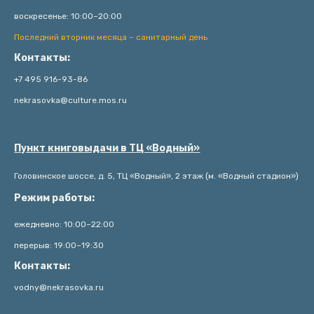
воскресенье: 10:00–20:00
Последний вторник месяца – санитарный день
Контакты:
+7 495 916-93-86
nekrasovka@culture.mos.ru
Пункт книговыдачи в ТЦ «Водный»
Головинское шоссе, д. 5, ТЦ «Водный», 2 этаж (м. «Водный стадион»)
Режим работы:
ежедневно: 10:00–22:00
перерыв: 19:00–19:30
Контакты:
vodny@nekrasovka.ru