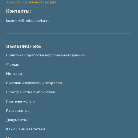
закрыто на реконструкцию
Контакты:
kuzminki@nekrasovka.ru
О БИБЛИОТЕКЕ
Политика обработки персональных данных
Фонды
История
Николай Алексеевич Некрасов
Пространства библиотеки
Платные услуги
Руководство
Документы
Как с нами связаться