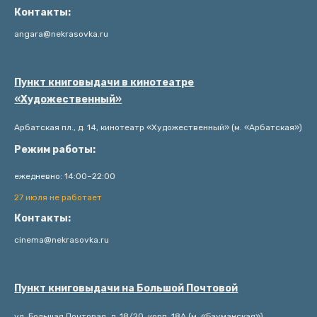
Контакты:
angara@nekrasovka.ru
Пункт книговыдачи в кинотеатре
«Художественный»
Арбатская пл., д. 14, кинотеатр «Художественный» (м. «Арбатская»)
Режим работы:
ежедневно: 14:00–22:00
27 июля не работает
Контакты:
cinema@nekrasovka.ru
Пункт книговыдачи на Большой Почтовой
ул. Большая Почтовая, д. 18/20, корп. 18А (м. «Бауманская»)