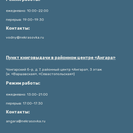
ежедневно: 10:00–22:00
перерыв: 19:00–19:30
Контакты:
vodny@nekrasovka.ru
Пункт книговыдачи в районном центре «Ангара»
Чонгарский б-р, д. 7, районный центр «Ангара», 3 этаж
(м. «Варшавская», «Севастопольская»)
Режим работы:
ежедневно: 13:00–21:00
перерыв: 17:00–17:30
Контакты:
angara@nekrasovka.ru