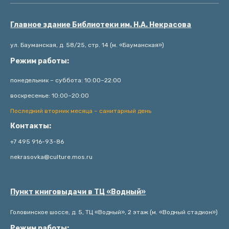
Главное здание Библиотеки им. Н.А. Некрасова
ул. Бауманская, д. 58/25, стр. 14 (м. «Бауманская»)
Режим работы:
понедельник – суббота: 10:00–22:00
воскресенье: 10:00–20:00
Последний вторник месяца – санитарный день
Контакты:
+7 495 916-93-86
nekrasovka@culture.mos.ru
Пункт книговыдачи в ТЦ «Водный»
Головинское шоссе, д. 5, ТЦ «Водный», 2 этаж (м. «Водный стадион»)
Режим работы: