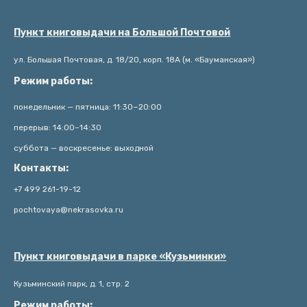
Пункт книговыдачи на Большой Почтовой
ул. Большая Почтовая, д. 18/20, корп. 18А (м. «Бауманская»)
Режим работы:
понедельник — пятница: 11:30−20:00
перерыв: 14:00–14:30
суббота — воскресенье: выходной
Контакты:
+7 499 261-19-12
pochtovaya@nekrasovka.ru
Пункт книговыдачи в парке «Кузьминки»
Кузьминский парк, д. 1, стр. 2
Режим работы: