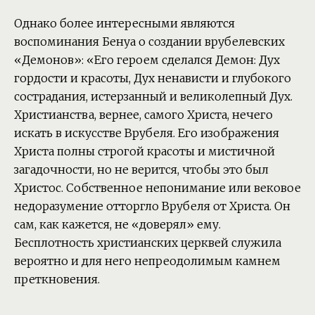
Однако более интересными являются
воспоминания Бенуа о создании врубелевских
«Демонов»: «Его героем сделался Демон: Дух
гордости и красоты, Дух ненависти и глубокого
сострадания, истерзанный и великолепный Дух.
Христианства, вернее, самого Христа, нечего
искать в искусстве Врубеля. Его изображения
Христа полны строгой красоты и мистичной
загадочности, но не верится, чтобы это был
Христос. Собственное непонимание или вековое
недоразумение отторгло Врубеля от Христа. Он
сам, как кажется, не «доверял» ему.
Бесплотность христианских церквей служила
вероятно и для него непреодолимым камнем
преткновения.