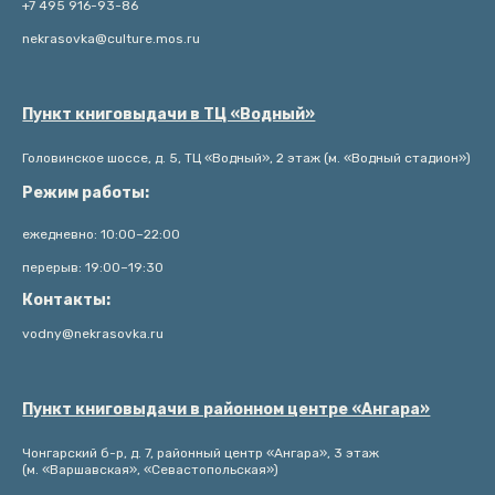
+7 495 916-93-86
nekrasovka@culture.mos.ru
Пункт книговыдачи в ТЦ «Водный»
Головинское шоссе, д. 5, ТЦ «Водный», 2 этаж (м. «Водный стадион»)
Режим работы:
ежедневно: 10:00–22:00
перерыв: 19:00–19:30
Контакты:
vodny@nekrasovka.ru
Пункт книговыдачи в районном центре «Ангара»
Чонгарский б-р, д. 7, районный центр «Ангара», 3 этаж
(м. «Варшавская», «Севастопольская»)