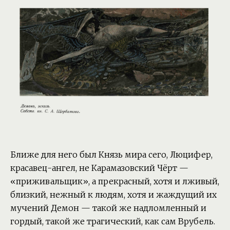
Ближе для него был Князь мира сего, Люцифер,
красавец-ангел, не Карамазовский Чёрт —
«приживальщик», а прекрасный, хотя и лживый,
близкий, нежный к людям, хотя и жаждущий их
мучений Демон — такой же надломленный и
гордый, такой же трагический, как сам Врубель.