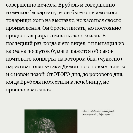
совершенно исчезла. Врубель и совершенно
изменил бы картину, если бы его не умолили
товарищи, хоть на выставке, не касаться своего
произведения. Он бросил писать, но постоянно
продолжал разрабатывать свою мысль. В
последний раз, когда я его видел, он вытащил из
кармана лоскуток бумаги, кажется обрывок
почтового конверта, на котором был (чудесно)
нарисован опять-таки Демон, но с новым лицом
и с новой позой. От ЭТОГО дня, до рокового дня,
когда Врубеля поместили в лечебницу, не
прошло и месяца».