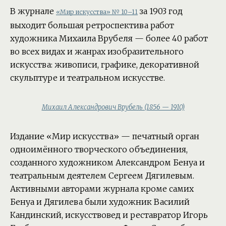
В журнале
за 1903 год
«Мир искусства» № 10–11
выходит большая ретроспектива работ
художника Михаила Врубеля — более 40 работ
во всех видах и жанрах изобразительного
искусства: живописи, графике, декоративной
скульптуре и театральном искусстве.
Михаил Александрович Врубель (1856 — 1910)
Издание «Мир искусства» — печатный орган
одноимённого творческого объединения,
созданного художником Александром Бенуа и
театральным деятелем Сергеем Дягилевым.
Активными авторами журнала кроме самих
Бенуа и Дягилева были художник Василий
Кандинский, искусствовед и реставратор Игорь