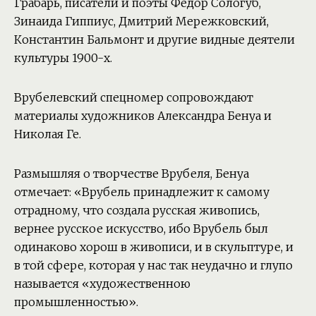
Грабарь, писатели и поэты Федор Сологуб,
Зинаида Гиппиус, Дмитрий Мережковский,
Константин Бальмонт и другие видные деятели
культуры 1900-х.
Врубелевский спецномер сопровождают
материалы художников Александра Бенуа и
Николая Ге.
Размышляя о творчестве Врубеля, Бенуа
отмечает: «Врубель принадлежит к самому
отрадному, что создала русская живопись,
вернее русское искусство, ибо Врубель был
одинаково хорош в живописи, и в скульптуре, и
в той сфере, которая у нас так неудачно и глупо
называется «художественною
промышленностью».