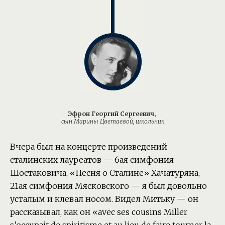
Эфрон Георгий Сергеевич,
сын Марины Цветаевой, школьник
Вчера был на концерте произведений
сталинских лауреатов — 6ая симфония
Шостаковича, «Песня о Сталине» Хачатуряна,
21ая симфония Мясковского — я был довольно
усталым и клевал носом. Видел Митьку — он
рассказывал, как он «avec ses cousins Miller