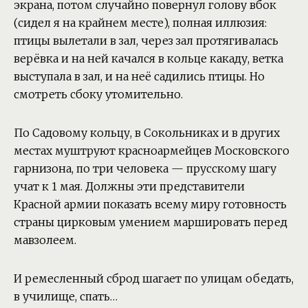
экрана, потом случайно повернул голову вбок
(сидел я на крайнем месте), полная иллюзия:
птицы вылетали в зал, через зал протягивалась
верёвка и на ней качался в кольце какаду, ветка
выступала в зал, и на неё садились птицы. Но
смотреть сбоку утомительно.
По Садовому кольцу, в Сокольниках и в других
местах муштруют красноармейцев Московского
гарнизона, по три человека — прусскому шагу
учат к 1 мая. Должны эти представители
Красной армии показать всему миру готовность
страны цирковым умением маршировать перед
мавзолеем.
И ремесленный сброд шагает по улицам обедать,
в училище, спать…