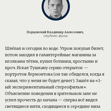
Порцевский Владимир Алексеевич,
студент-физик
Шлёпал и сегодня по воде. Утром покупал билет,
потом заходил в галантерейные магазины за
иголками тётям, купил ботинки, простыню и
проч. Искал Тушкану серию открыток —
портретов Лермонтова (он так обиделся, когда я
сказал, что у меня не будет денег). Зашёл на «1-
ый экспериментальный стереофильм».
Объяснение поведения в зрительном зале не
успел прочесть до начала — сперва всё видел
светящиеся нити, сходящиеся к середине низа