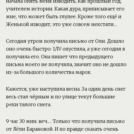
начала опять меня изводить, как прошлый год,
учителем истории. Какая дура, приписывает его
мне, что может быть глупее. Кроме того ещё и
Женькой изводит, это уже совсем некстати…
Сегодня утром получила письмо от Оли. Дошло
оно очень быстро: 1/IV опустила, а уже сегодня я
получила его. Она пишет что предыдущего
письма моего не получила, значит оно не дошло
из-за большого количества марок.
Кажется, уже наступила весна. За один день снег
весь стал чёрным и по улице текут большие
реки талого снега.
9 час 30 мин. веч.… Только что получила письмо
от Лёли Барановой. И по правде сказать очень