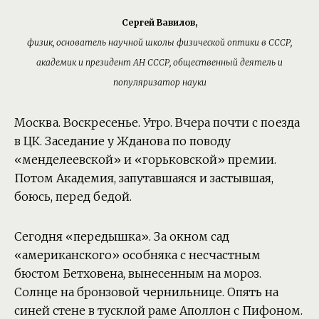
Сергей Вавилов,
физик, основатель научной школы физической оптики в СССР,
академик и президент АН СССР, общественный деятель и
популяризатор науки
Москва. Воскресенье. Утро. Вчера почти с поезда
в ЦК. Заседание у Жданова по поводу
«менделеевской» и «горьковской» премии.
Потом Академия, запутавшаяся и застывшая,
боюсь, перед бедой.
Сегодня «передышка». За окном сад
«американского» особняка с несчастным
бюстом Бетховена, вынесенным на мороз.
Солнце на бронзовой чернильнице. Опять на
синей стене в тусклой раме Аполлон с Пифоном.