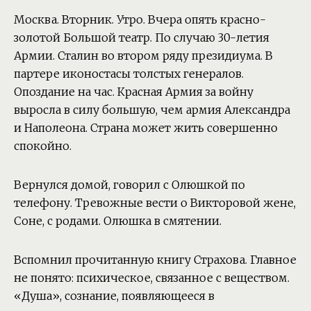
Москва. Вторник. Утро. Вчера опять красно-
золотой Большой театр. По случаю 30-летия
Армии. Сталин во втором ряду президиума. В
партере иконостасы толстых генералов.
Опоздание на час. Красная Армия за войну
выросла в силу большую, чем армия Александра
и Наполеона. Страна может жить совершенно
спокойно.
Вернулся домой, говорил с Олюшкой по
телефону. Тревожные вести о Викторовой жене,
Соне, с родами. Олюшка в смятении.
Вспомнил прочитанную книгу Страхова. Главное
не понято: психическое, связанное с веществом.
«Душа», сознание, появляющееся в