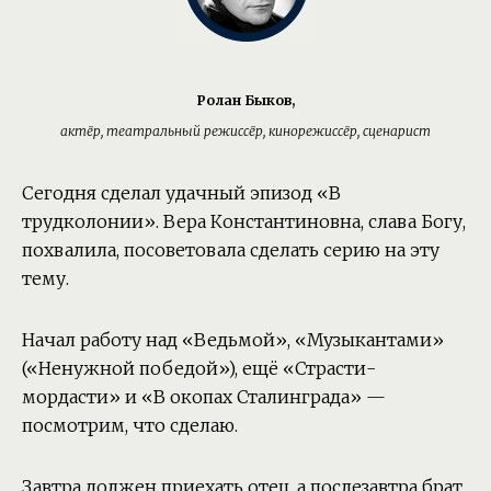
Ролан Быков,
актёр, театральный режиссёр, кинорежиссёр, сценарист
Сегодня сделал удачный эпизод «В
трудколонии». Вера Константиновна, слава Богу,
похвалила, посоветовала сделать серию на эту
тему.
Начал работу над «Ведьмой», «Музыкантами»
(«Ненужной победой»), ещё «Страсти-
мордасти» и «В окопах Сталинграда» —
посмотрим, что сделаю.
Завтра должен приехать отец, а послезавтра брат.