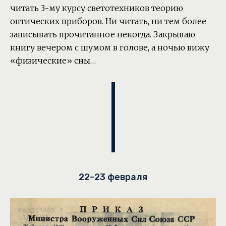
читать 3-му курсу светотехников теорию
оптических приборов. Ни читать, ни тем более
записывать прочитанное некогда. Закрываю
книгу вечером с шумом в голове, а ночью вижу
«физические» сны…
22–23 февраля