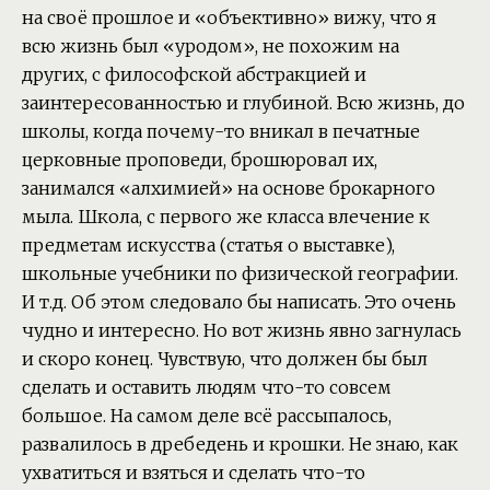
на своё прошлое и «объективно» вижу, что я
всю жизнь был «уродом», не похожим на
других, с философской абстракцией и
заинтересованностью и глубиной. Всю жизнь, до
школы, когда почему-то вникал в печатные
церковные проповеди, брошюровал их,
занимался «алхимией» на основе брокарного
мыла. Школа, с первого же класса влечение к
предметам искусства (статья о выставке),
школьные учебники по физической географии.
И т.д. Об этом следовало бы написать. Это очень
чудно и интересно. Но вот жизнь явно загнулась
и скоро конец. Чувствую, что должен бы был
сделать и оставить людям что-то совсем
большое. На самом деле всё рассыпалось,
развалилось в дребедень и крошки. Не знаю, как
ухватиться и взяться и сделать что-то