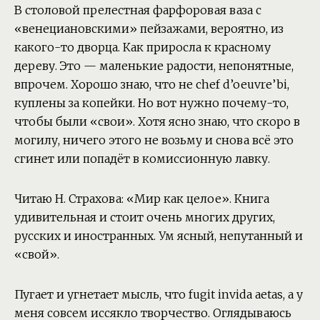
В столовой прелестная фарфоровая ваза с
«венециановскими» пейзажами, вероятно, из
какого-то дворца. Как приросла к красному
дереву. Это — маленькие радости, непонятные,
впрочем. Хорошо знаю, что не chef d’oeuvre’bi,
куплены за копейки. Но вот нужно почему-то,
чтобы были «свои». Хотя ясно знаю, что скоро в
могилу, ничего этого не возьму и снова всё это
сгинет или попадёт в комиссионную лавку.
Читаю Н. Страхова: «Мир как целое». Книга
удивительная и стоит очень многих других,
русских и иностранных. Ум ясный, непутанный и
«свой».
Пугает и угнетает мысль, что fugit invida aetas, а у
меня совсем иссякло творчество. Оглядываюсь