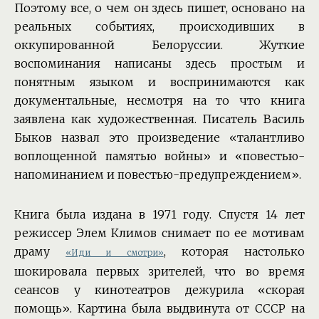
Поэтому все, о чем он здесь пишет, основано на
реальных событиях, происходивших в
оккупированной Белоруссии. Жуткие
воспоминания написаны здесь простым и
понятным языком и воспринимаются как
документальные, несмотря на то что книга
заявлена как художественная. Писатель Василь
Быков назвал это произведение «талантливо
воплощенной памятью войны» и «повестью-
напоминанием и повестью-предупреждением».
Книга была издана в 1971 году. Спустя 14 лет
режиссер Элем Климов снимает по ее мотивам
драму
, которая настолько
«Иди и смотри»
шокировала первых зрителей, что во время
сеансов у кинотеатров дежурила «скорая
помощь». Картина была выдвинута от СССР на