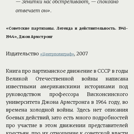
— Зенитки нас обстреливают, — спокойно
отвечает он».
«Советские партизаны. Легенда и действительность. 1941–
1944», Джон Армстронг
Издательство
, 2007
«Центрполиграф»
Книга про партизанское движение в СССР в годы
Великой Отечественной войны написана
известными американскими историками под
руководством профессора Висконсинского
университета Джона Армстронга в 1964 году, во
времена холодной войны. Здесь нет описания
боевых действий, зато есть много подробностей
про участие в этом движении представителей
крестьян, про их отношение к советской власти