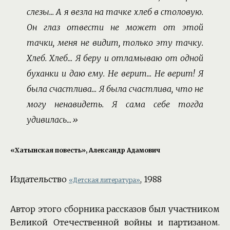
слезы... А я везла на тачке хлеб в столовую.
Он глаз отвести не может от этой
тачки, меня не видит, только эту тачку.
Хлеб. Хлеб... Я беру и отламываю от одной
буханки и даю ему. Не верит... Не верит! Я
была счастлива... Я была счастлива, что не
могу ненавидеть. Я сама себе тогда
удивилась...»
«Хатынская повесть», Александр Адамович
Издательство
, 1988
«Детская литература»
Автор этого сборника рассказов был участником
Великой Отечественной войны и партизаном.