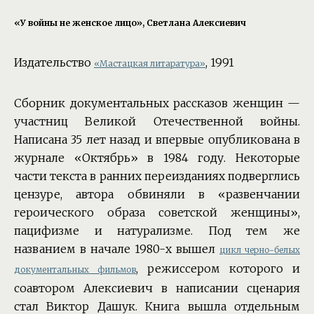
«У войны не женское лицо», Светлана Алексиевич
Издательство
, 1991
«Мастацкая литаратура»
Сборник документальных рассказов женщин —
участниц Великой Отечественной войны.
Написана 35 лет назад и впервые опубликована в
журнале «Октябрь» в 1984 году. Некоторые
части текста в ранних переизданиях подверглись
цензуре, автора обвиняли в «развенчании
героического образа советской женщины»,
пацифизме и натурализме. Под тем же
названием в начале 1980-х вышел
цикл черно-белых
, режиссером которого и
документальных фильмов
соавтором Алексиевич в написании сценария
стал Виктор Дашук. Книга вышла отдельным