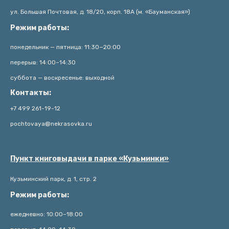
ул. Большая Почтовая, д. 18/20, корп. 18А (м. «Бауманская»)
Режим работы:
понедельник — пятница: 11:30−20:00
перерыв: 14:00–14:30
суббота — воскресенье: выходной
Контакты:
+7 499 261-19-12
pochtovaya@nekrasovka.ru
Пункт книговыдачи в парке «Кузьминки»
Кузьминский парк, д. 1, стр. 2
Режим работы:
ежедневно: 10:00–18:00