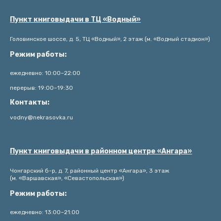
Пункт книговыдачи в ТЦ «Водный»
Головинское шоссе, д. 5, ТЦ «Водный», 2 этаж (м. «Водный стадион»)
Режим работы:
ежедневно: 10:00–22:00
перерыв: 19:00–19:30
Контакты:
vodny@nekrasovka.ru
Пункт книговыдачи в районном центре «Ангара»
Чонгарский б-р, д. 7, районный центр «Ангара», 3 этаж
(м. «Варшавская», «Севастопольская»)
Режим работы:
ежедневно: 13:00–21:00