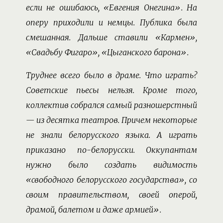
если не ошибаюсь, «Евгения Онегина». На
оперу приходили и немцы. Публика была
смешанная. Дальше ставили «Кармен»,
«Свадьбу Фигаро», «Цыганского барона».
Труднее всего было в драме. Что играть?
Советские пьесы нельзя. Кроме того,
коллектив собрался самый разношерстный
— из десятка театров. Причем некоторые
не знали белорусского языка. А играть
приказано по-белорусски. Оккупантам
нужно было создать видимость
«свободного белорусского государства», со
своим правительством, своей оперой,
драмой, балетом и даже армией».