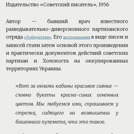
Издательство «Советский писатель», 1956
Автор — бывший врач известного
разведывательно-диверсионного партизанского
отряда
. Его
в виде писем и
«Победители»
воспоминания
записей стали затем основой этого произведения
и практически документом действий советских
партизан и Холокоста на оккупированных
территориях Украины.
«Вот за окнами кабины красивое сияние —
словно букеты красно-синих огненных
цветов. Мы любуемся ими, спрашиваем у
стрелка, сидящего на возвышении у
башенного пулемета, что это такое.