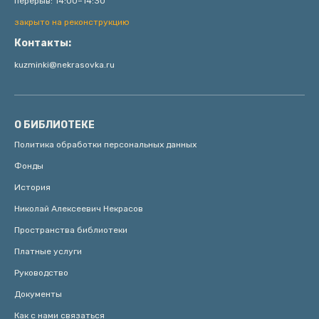
перерыв: 14:00–14:30
закрыто на реконструкцию
Контакты:
kuzminki@nekrasovka.ru
О БИБЛИОТЕКЕ
Политика обработки персональных данных
Фонды
История
Николай Алексеевич Некрасов
Пространства библиотеки
Платные услуги
Руководство
Документы
Как с нами связаться