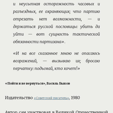
и неусыпная осторожность часовых и
разъездных, ее охраняющих; что партию
отрезать нет возможности, — и
держаться русской пословицы: убить да
уйти — вот сущность тактической
обязанности партизана».
«И на все сказанное мною не опасаюсь
возражений, — вызываю их; бросаю
перчатку: подымай, кто хочет!»
«Пойти и не вернуться», Василь Быков
Издательство
, 1980
«Советский писатель»
Автор сам участвовал в Великой Отечественной