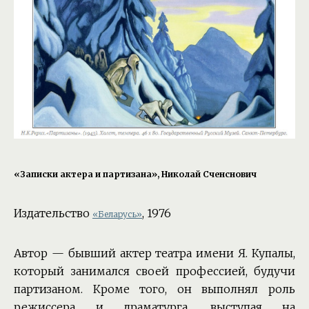
«Записки актера и партизана», Николай Сченснович
Издательство
, 1976
«Беларусь»
Автор — бывший актер театра имени Я. Купалы,
который занимался своей профессией, будучи
партизаном. Кроме того, он выполнял роль
режиссера и драматурга, выступая на