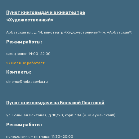
Пункт книговыдачи в кинотеатре
«Художественный»
Арбатская пл., д. 14, кинотеатр «Художественный» (м. «Арбатская»)
Режим работы:
ежедневно: 14:00–22:00
27 июля не работает
Контакты:
cinema@nekrasovka.ru
Пункт книговыдачи на Большой Почтовой
ул. Большая Почтовая, д. 18/20, корп. 18А (м. «Бауманская»)
Режим работы:
понедельник — пятница: 11:30−20:00