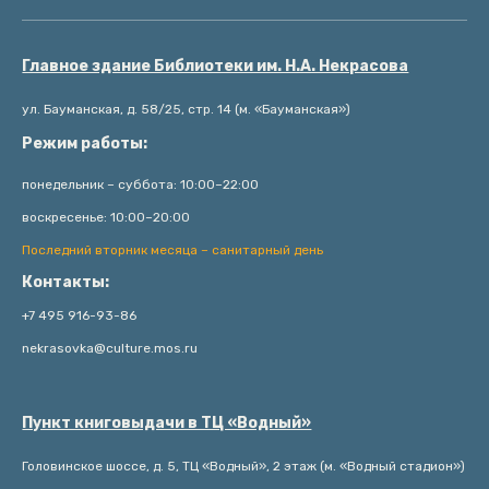
Главное здание Библиотеки им. Н.А. Некрасова
ул. Бауманская, д. 58/25, стр. 14 (м. «Бауманская»)
Режим работы:
понедельник – суббота: 10:00–22:00
воскресенье: 10:00–20:00
Последний вторник месяца – санитарный день
Контакты:
+7 495 916-93-86
nekrasovka@culture.mos.ru
Пункт книговыдачи в ТЦ «Водный»
Головинское шоссе, д. 5, ТЦ «Водный», 2 этаж (м. «Водный стадион»)