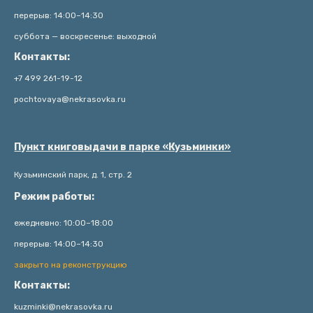
перерыв: 14:00–14:30
суббота — воскресенье: выходной
Контакты:
+7 499 261-19-12
pochtovaya@nekrasovka.ru
Пункт книговыдачи в парке «Кузьминки»
Кузьминский парк, д. 1, стр. 2
Режим работы:
ежедневно: 10:00–18:00
перерыв: 14:00–14:30
закрыто на реконструкцию
Контакты:
kuzminki@nekrasovka.ru