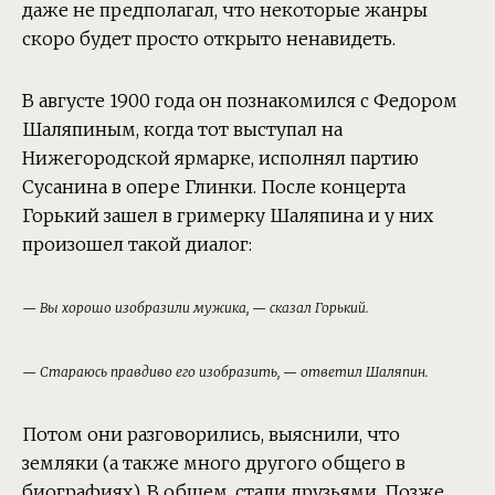
даже не предполагал, что некоторые жанры
скоро будет просто открыто ненавидеть.
В августе 1900 года он познакомился с Федором
Шаляпиным, когда тот выступал на
Нижегородской ярмарке, исполнял партию
Сусанина в опере Глинки. После концерта
Горький зашел в гримерку Шаляпина и у них
произошел такой диалог:
— Вы хорошо изобразили мужика, — сказал Горький.
— Стараюсь правдиво его изобразить, — ответил Шаляпин.
Потом они разговорились, выяснили, что
земляки (а также много другого общего в
биографиях). В общем, стали друзьями. Позже