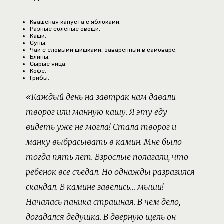
Квашеная капуста с яблоками.
Разные соленые овощи.
Каши.
Супы.
Чай с еловыми шишками, заваренный в самоваре.
Блины.
Сырые яйца.
Кофе.
Грибы.
«Каждый день на завтрак нам давали
творог или манную кашу. Я эту еду
видеть уже не могла! Стала творог и
манку выбрасывать в камин. Мне было
тогда пять лет. Взрослые полагали, что
ребенок все съедал. Но однажды разразился
скандал. В камине завелись… мыши!
Началась паника страшная. В чем дело,
догадался дедушка. В дверную щель он