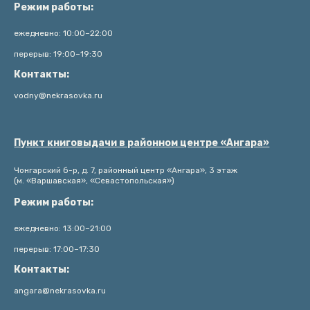
Режим работы:
ежедневно: 10:00–22:00
перерыв: 19:00–19:30
Контакты:
vodny@nekrasovka.ru
Пункт книговыдачи в районном центре «Ангара»
Чонгарский б-р, д. 7, районный центр «Ангара», 3 этаж
(м. «Варшавская», «Севастопольская»)
Режим работы:
ежедневно: 13:00–21:00
перерыв: 17:00–17:30
Контакты:
angara@nekrasovka.ru