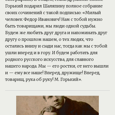
Горький подарил Шаляпину полное собрание
своих сочинений с такой подписью: «Милый
человек Федор Иванович! Нам с тобой нужно
быть товарищами, мы люди одной судьбы.
Будем же любить друг друга и напоминать друг
другу о прошлом нашем, о тех людях, что
остались внизу и сзади нас, тогда как мы с тобой
ушли вперед и в гору. И будем работать для
родного русского искусства, для славного
нашего народа. Мы — его ростки, от него вышли
и — ему все наше! Вперед, дружище! Вперед,
товарищ, рука об руку! М. Горький».