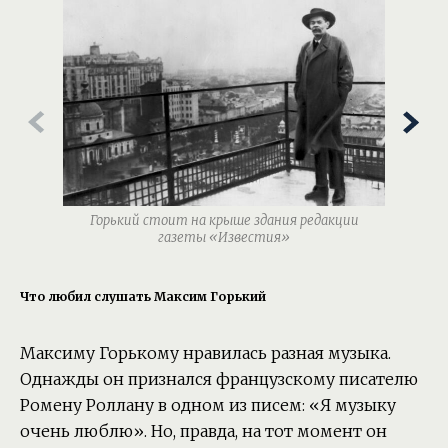
Горький стоит на крыше здания редакции
газеты «Известия»
Что любил слушать Максим Горький
Максиму Горькому нравилась разная музыка.
Однажды он признался французскому писателю
Ромену Роллану в одном из писем: «Я музыку
очень люблю». Но, правда, на тот момент он