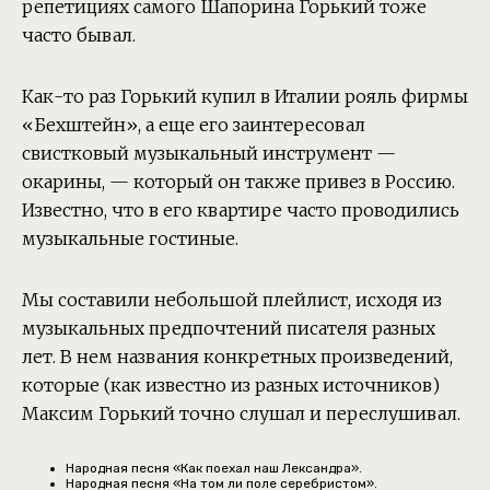
репетициях самого Шапорина Горький тоже
часто бывал.
Как-то раз Горький купил в Италии рояль фирмы
«Бехштейн», а еще его заинтересовал
свистковый музыкальный инструмент —
окарины, — который он также привез в Россию.
Известно, что в его квартире часто проводились
музыкальные гостиные.
Мы составили небольшой плейлист, исходя из
музыкальных предпочтений писателя разных
лет. В нем названия конкретных произведений,
которые (как известно из разных источников)
Максим Горький точно слушал и переслушивал.
Народная песня «Как поехал наш Лександра».
Народная песня «На том ли поле серебристом».