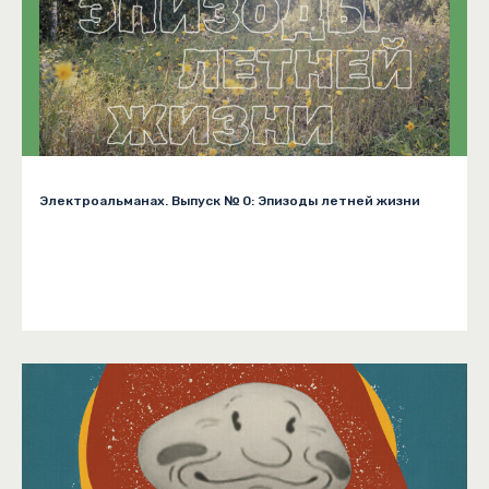
Электроальманах. Выпуск № 0: Эпизоды летней жизни