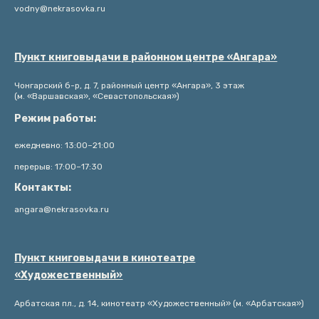
vodny@nekrasovka.ru
Пункт книговыдачи в районном центре «Ангара»
Чонгарский б-р, д. 7, районный центр «Ангара», 3 этаж
(м. «Варшавская», «Севастопольская»)
Режим работы:
ежедневно: 13:00–21:00
перерыв: 17:00–17:30
Контакты:
angara@nekrasovka.ru
Пункт книговыдачи в кинотеатре
«Художественный»
Арбатская пл., д. 14, кинотеатр «Художественный» (м. «Арбатская»)